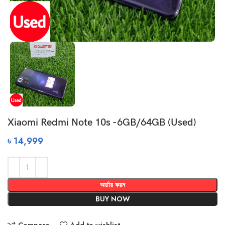
Xiaomi Redmi Note 10s -6GB/64GB (Used)
৳
14,999
অর্ডার করন
BUY NOW