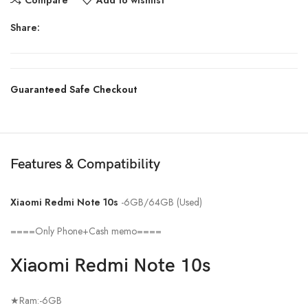
Compare
Add to wishlist
Share:
Guaranteed Safe Checkout
Features & Compatibility
Xiaomi Redmi Note 10s
-6GB/64GB (Used)
====Only Phone+Cash memo====
Xiaomi Redmi Note 10s
★Ram:-6GB