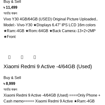
Buy & Sell
৳
11,499
অর্ডার করুন
Vivo Y30 4GB/64GB (USED) Original Picture Uploaded..
Model:- Vivo-Y30 ★Displays 6.47″ IPS LCD 16m colors
★Ram:-4GB ★Rom:-64GB ★Back Camera:-13+2+2MP
★Front
Xiaomi Redmi 9 Active -4/64GB (Used)
Buy & Sell
৳
8,999
অর্ডার করুন
Xiaomi Redmi 9 Active -4/64GB (Used) ====Only Phone +
Cash memo===== Xiaomi Redmi 9 Active ★Ram:-4GB