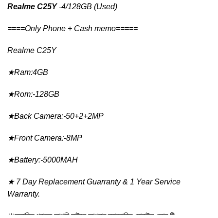
Realme C25Y
-4/128GB (Used)
====Only Phone + Cash memo=====
Realme C25Y
★Ram:4GB
★Rom:-128GB
★Back Camera:-50+2+2MP
★Front Camera:-8MP
★Battery:-5000MAH
★ 7 Day Replacement Guarranty & 1 Year Service
Warranty.
❇️সম্মানিত গ্রাহক আপনি চাইলে আপনার ব্যাবহারিত মোবাইল ফোন টি