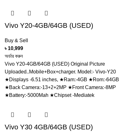
Vivo Y20-4GB/64GB (USED)
Buy & Sell
৳
10,999
অর্ডার করুন
Vivo Y20-4GB/64GB (USED) Original Picture
Uploaded..Mobile+Box+charger. Model:- Vivo-Y20
★Displays -6.51 inches, ★Ram:-4GB ★Rom:-64GB
★Back Camera:-13+2+2MP ★Front Camera:-8MP
★Battery:-5000Mah ★Chipset -Mediatek
Vivo Y30 4GB/64GB (USED)